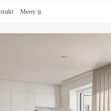
ntakt
Meny