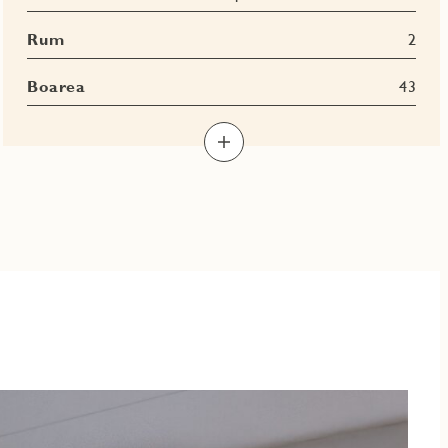
Rum
2
Boarea
43