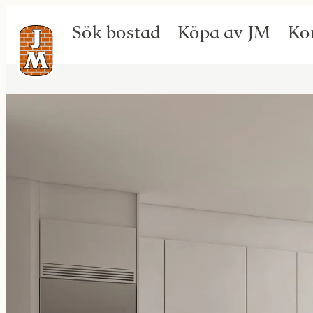
Sök bostad
Köpa av JM
Ko