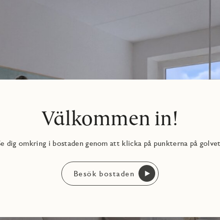
d.
Välkommen in!
Se dig omkring i bostaden genom att klicka på punkterna på golvet
Besök bostaden