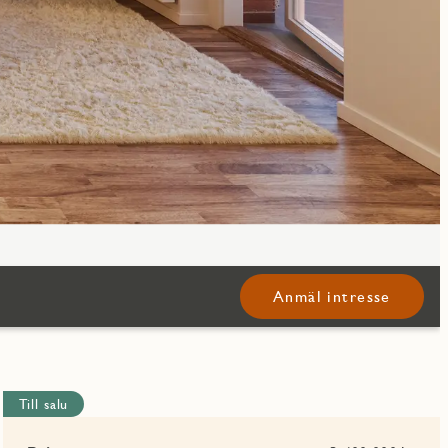
Anmäl intresse
Till salu