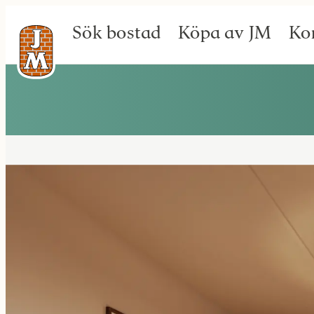
Sök bostad
Köpa av JM
Ko