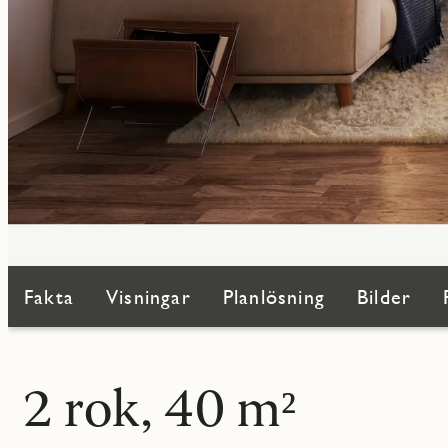
Fakta
Visningar
Planlösning
Bilder
2 rok, 40 m²