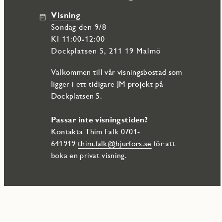
Visning
söndag den 9/8
Kl 11:00-12:00
Dockplatsen 5, 211 19 Malmö
Välkommen till vår visningsbostad som
ligger i ett tidigare JM projekt på
Dockplatsen 5.
Passar inte visningstiden?
Kontakta Thim Falk 0701-
641919
thim.falk@bjurfors.se
för att
boka en privat visning.