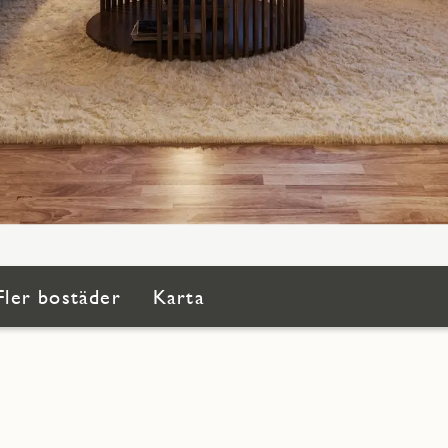
Fler bostäder
Karta