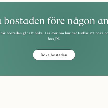
 bostaden före någon a
här bostaden går att boka. Läs mer om hur det funkar att boka b
hos JM.
Boka bostaden