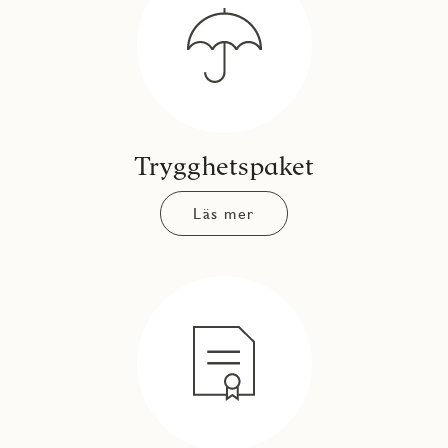
Trygghetspaket
Läs mer