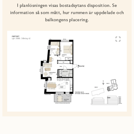
I planlösningen visas bostadsytans disposition. Se
information så som mått, hur rummen är uppdelade och
balkongens placering.
Se
alla
planskiss