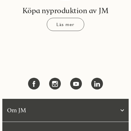
Köpa nyproduktion av JM
Läs mer
Om JM