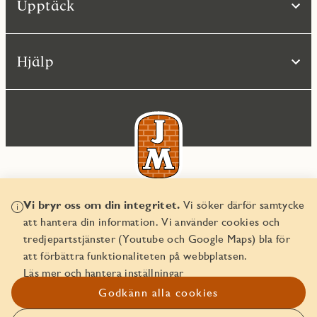
Upptäck
Hjälp
Vi bryr oss om din integritet.
Vi söker därför samtycke
© JM AB 2026
att hantera din information. Vi använder cookies och
Organisationsnummer 556045-2103
tredjepartstjänster (Youtube och Google Maps) bla för
att förbättra funktionaliteten på webbplatsen.
Läs mer och hantera inställningar
Godkänn alla cookies