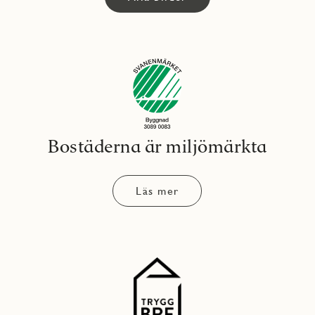
Bostäderna är miljömärkta
Läs mer