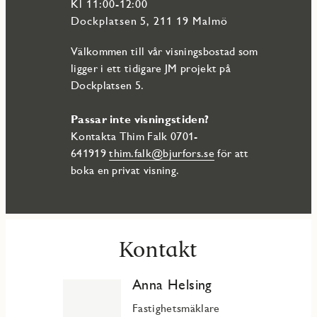
Kl 11:00-12:00
Dockplatsen 5, 211 19 Malmö
Välkommen till vår visningsbostad som
ligger i ett tidigare JM projekt på
Dockplatsen 5.
Passar inte visningstiden?
Kontakta Thim Falk 0701-
641919
thim.falk@bjurfors.se
för att
boka en privat visning.
Kontakt
Anna Helsing
Fastighetsmäklare