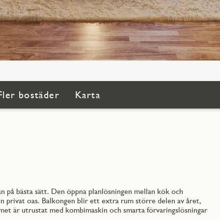
Fler bostäder
Karta
an på bästa sätt. Den öppna planlösningen mellan kök och
privat oas. Balkongen blir ett extra rum större delen av året,
mmet är utrustat med kombimaskin och smarta förvaringslösningar