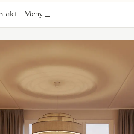
ntakt
Meny