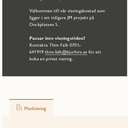
Välkommen till vår visningsbostad som
ligger i ett tidigare JM projekt på
Dockplatsen 5.
Passar inte visningstiden?
Kontakta Thim Falk 0701-
641919
thim.falk@bjurfors.se
för att
boka en privat visning.
Planlösning