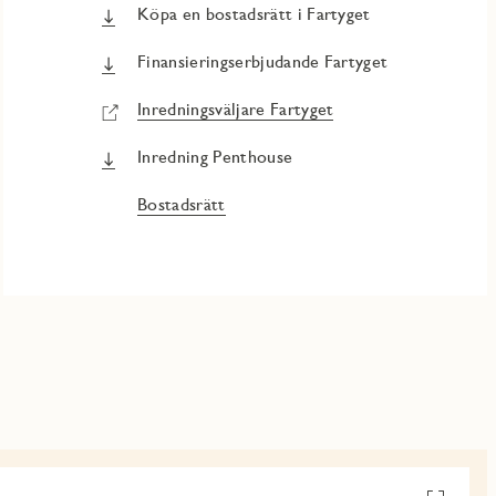
Köpa en bostadsrätt i Fartyget
Finansieringserbjudande Fartyget
Inredningsväljare Fartyget
Inredning Penthouse
Bostadsrätt