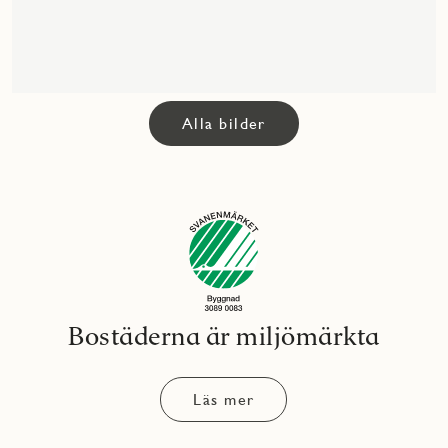
Alla bilder
Bostäderna är miljömärkta
Läs mer