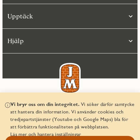
Upptäck
Hjälp
Vi bryr oss om din integritet.
Vi söker därför samtycke
© JM AB 2026
att hantera din information. Vi använder cookies och
Organisationsnummer 556045-2103
tredjepartstjänster (Youtube och Google Maps) bla för
att förbättra funktionaliteten på webbplatsen.
Läs mer och hantera inställningar