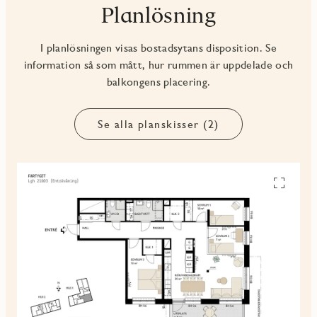
Planlösning
I planlösningen visas bostadsytans disposition. Se
information så som mått, hur rummen är uppdelade och
balkongens placering.
Se alla planskisser (2)
Se
alla
planskiss