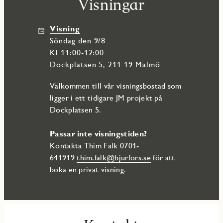
Visningar
Visning
söndag den 9/8
Kl 11:00-12:00
Dockplatsen 5, 211 19 Malmö
Välkommen till vår visningsbostad som
ligger i ett tidigare JM projekt på
Dockplatsen 5.
Passar inte visningstiden?
Kontakta Thim Falk 0701-
641919
thim.falk@bjurfors.se
för att
boka en privat visning.