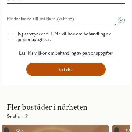
Meddelande till mäklare (valfritt)
Jag samtycker till JMs villkor om behandling av
personuppgifter.
Läs JMs villkor om behandling av personuppgifter
Skicka
Fler bostäder i närheten
Se alla
Läs
Läs
Sön
Sö