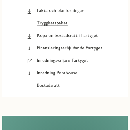
Fakta och planlösningar
Trygghetspaket
Köpa en bostadsrätt i Fartyget
Finansieringserbjudande Fartyget
Inredningsväljare Fartyget
Inredning Penthouse
Bostadsrätt