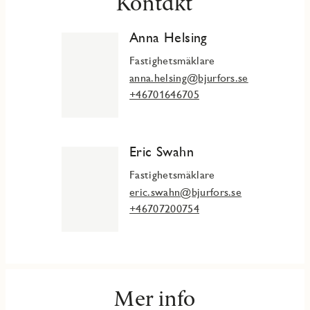
Kontakt
Anna Helsing
Fastighetsmäklare
anna.helsing@bjurfors.se
+46701646705
Eric Swahn
Fastighetsmäklare
eric.swahn@bjurfors.se
+46707200754
Mer info