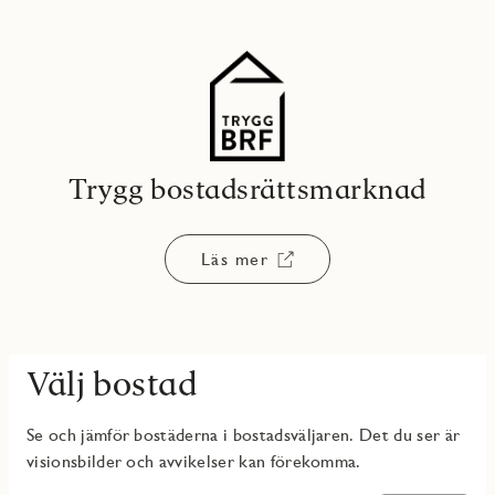
Trygg bostadsrättsmarknad
Läs mer
Välj bostad
Se och jämför bostäderna i bostadsväljaren. Det du ser är
visionsbilder och avvikelser kan förekomma.