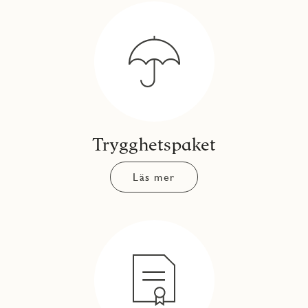
Trygghetspaket
Läs mer