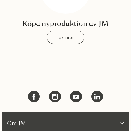
Köpa nyproduktion av JM
Läs mer
Om JM