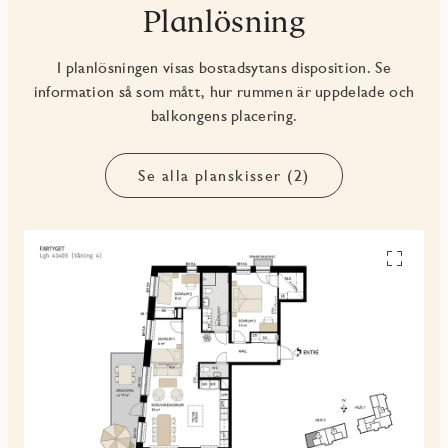
Planlösning
I planlösningen visas bostadsytans disposition. Se
information så som mått, hur rummen är uppdelade och
balkongens placering.
Se alla planskisser (2)
Se
alla
planskiss