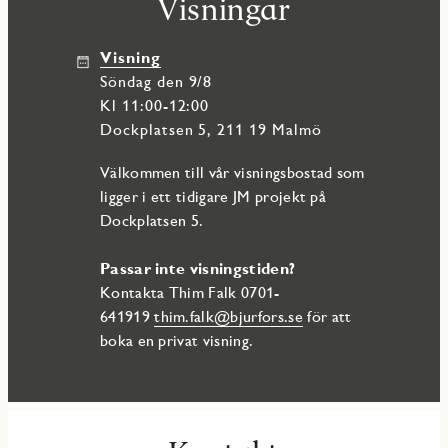
Visningar
Visning
söndag den 9/8
Kl 11:00-12:00
Dockplatsen 5, 211 19 Malmö
Välkommen till vår visningsbostad som
ligger i ett tidigare JM projekt på
Dockplatsen 5.
Passar inte visningstiden?
Kontakta Thim Falk 0701-
641919
thim.falk@bjurfors.se
för att
boka en privat visning.