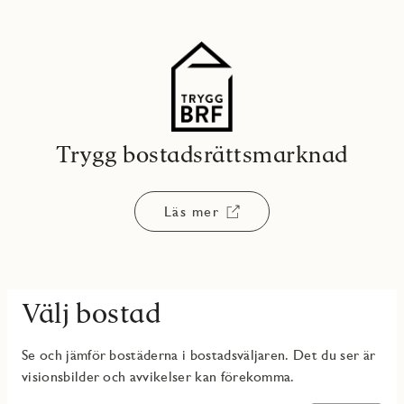
Trygg bostadsrättsmarknad
Läs mer
Välj bostad
Se och jämför bostäderna i bostadsväljaren. Det du ser är
visionsbilder och avvikelser kan förekomma.