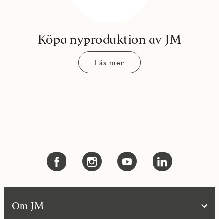
Köpa nyproduktion av JM
Läs mer
Om JM