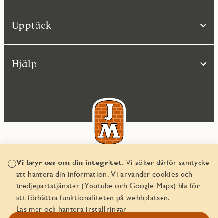
Upptäck
Hjälp
Vi bryr oss om din integritet.
Vi söker därför samtycke
© JM AB 2026
att hantera din information. Vi använder cookies och
Organisationsnummer 556045-2103
tredjepartstjänster (Youtube och Google Maps) bla för
att förbättra funktionaliteten på webbplatsen.
Läs mer och hantera inställningar