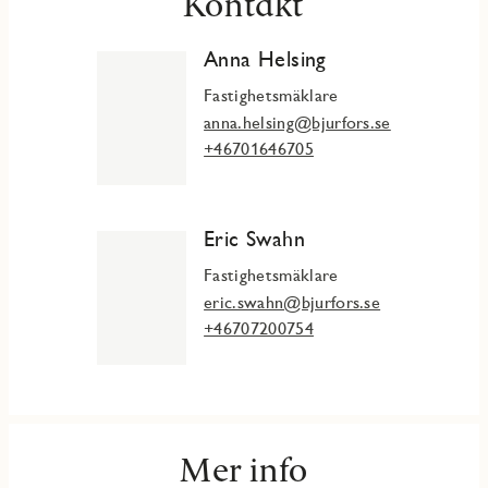
Kontakt
Anna Helsing
Fastighetsmäklare
anna.helsing@bjurfors.se
+46701646705
Eric Swahn
Fastighetsmäklare
eric.swahn@bjurfors.se
+46707200754
Mer info