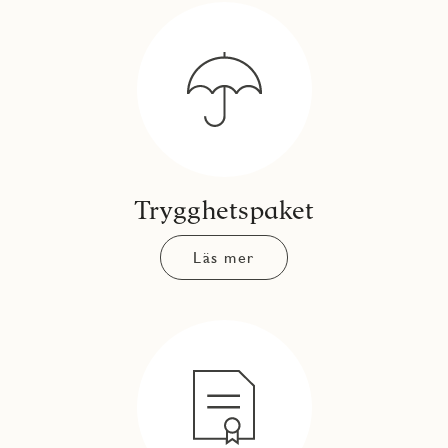
Trygghetspaket
Läs mer