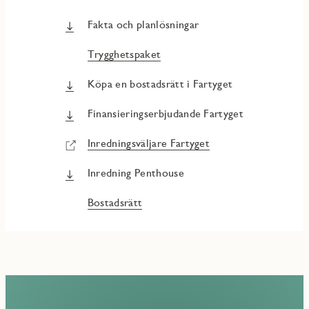
Fakta och planlösningar
Trygghetspaket
Köpa en bostadsrätt i Fartyget
Finansieringserbjudande Fartyget
Inredningsväljare Fartyget
Inredning Penthouse
Bostadsrätt