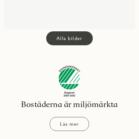
Alla bilder
Bostäderna är miljömärkta
Läs mer