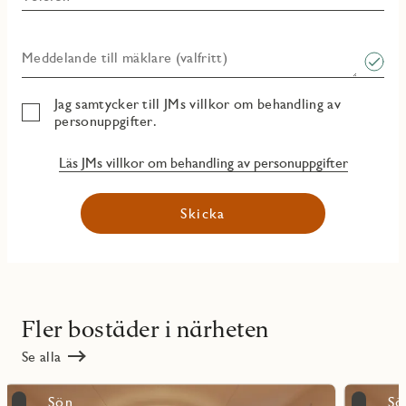
Meddelande till mäklare (valfritt)
Jag samtycker till JMs villkor om behandling av
personuppgifter.
Läs JMs villkor om behandling av personuppgifter
Skicka
Fler bostäder i närheten
Se alla
Läs
Läs
Sön
Sö