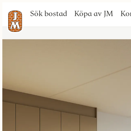
Sök bostad
Köpa av JM
Ko