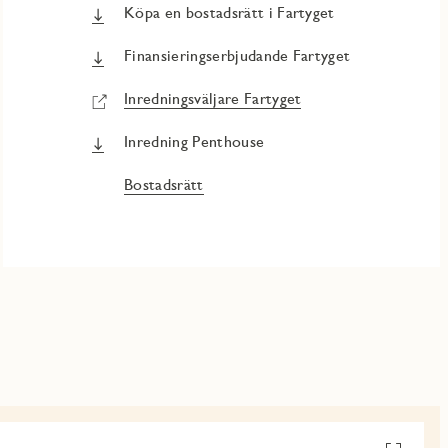
Köpa en bostadsrätt i Fartyget
Finansieringserbjudande Fartyget
Inredningsväljare Fartyget
Inredning Penthouse
Bostadsrätt