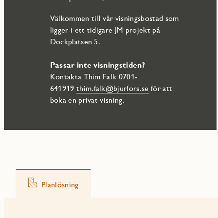
Välkommen till vår visningsbostad som
ligger i ett tidigare JM projekt på
Dockplatsen 5.
Passar inte visningstiden?
Kontakta Thim Falk 0701-
641919
thim.falk@bjurfors.se
för att
boka en privat visning.
Planlösning