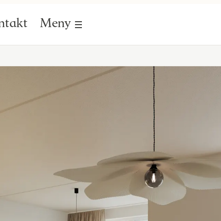
ntakt
Meny