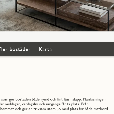
Fler bostäder
Karta
 som ger bostaden både rymd och fint ljusinsläpp. Planlösningen
r middagar, vardagsliv och umgänge får ta plats. Från
n hemmet och ger en trivsam utemiljö med plats för både matbord