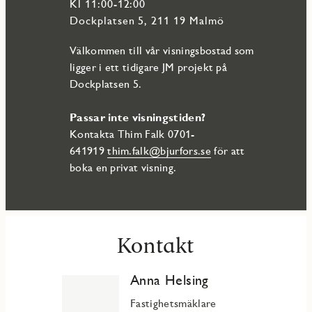
Kl 11:00-12:00
Dockplatsen 5, 211 19 Malmö
Välkommen till vår visningsbostad som
ligger i ett tidigare JM projekt på
Dockplatsen 5.
Passar inte visningstiden?
Kontakta Thim Falk 0701-
641919
thim.falk@bjurfors.se
för att
boka en privat visning.
Kontakt
Anna Helsing
Fastighetsmäklare