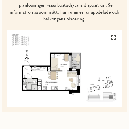
I planlösningen visas bostadsytans disposition. Se
information så som mått, hur rummen är uppdelade och
balkongens placering.
Se
alla
planskiss