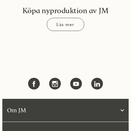
Köpa nyproduktion av JM
Läs mer
Om JM