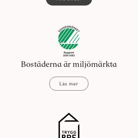
Bostäderna är miljömärkta
Läs mer