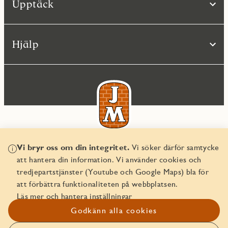
Upptäck
Hjälp
Vi bryr oss om din integritet.
Vi söker därför samtycke
© JM AB 2026
att hantera din information. Vi använder cookies och
Organisationsnummer 556045-2103
tredjepartstjänster (Youtube och Google Maps) bla för
att förbättra funktionaliteten på webbplatsen.
Läs mer och hantera inställningar
Godkänn alla cookies