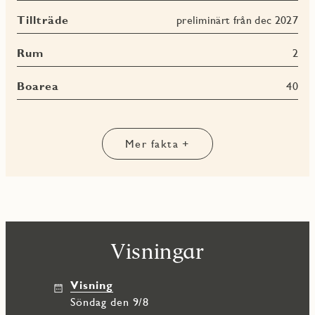
Tillträde
preliminärt från dec 2027
Rum
2
Boarea
40
Mer fakta +
Visningar
Visning
söndag den 9/8