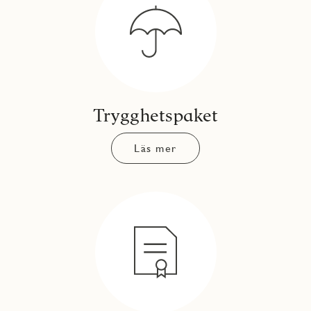
Trygghetspaket
Läs mer