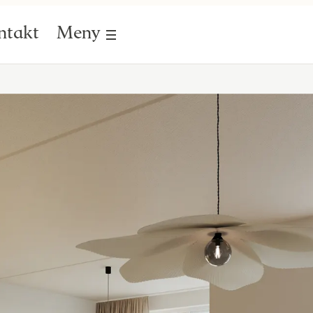
ntakt
Meny