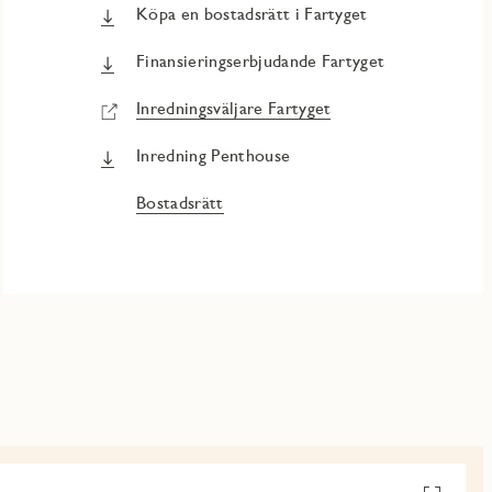
Köpa en bostadsrätt i Fartyget
Finansieringserbjudande Fartyget
Inredningsväljare Fartyget
Inredning Penthouse
Bostadsrätt