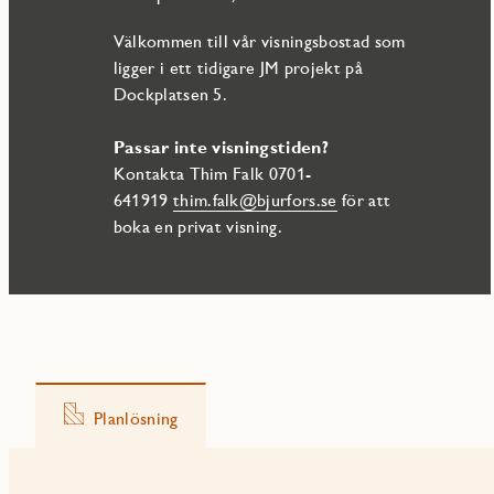
Välkommen till vår visningsbostad som
ligger i ett tidigare JM projekt på
Dockplatsen 5.
Passar inte visningstiden?
Kontakta Thim Falk 0701-
641919
thim.falk@bjurfors.se
för att
boka en privat visning.
Planlösning