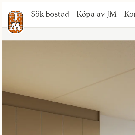
Sök bostad
Köpa av JM
Ko